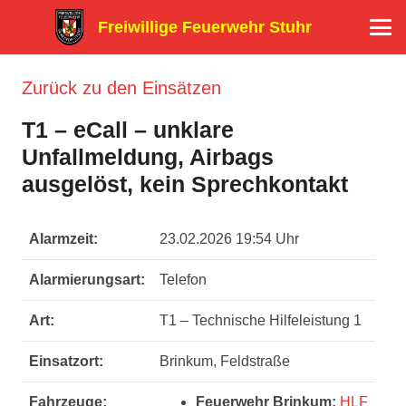
Freiwillige Feuerwehr Stuhr
Zurück zu den Einsätzen
T1 – eCall – unklare
Unfallmeldung, Airbags
ausgelöst, kein Sprechkontakt
Alarmzeit:
23.02.2026 19:54 Uhr
Alarmierungsart:
Telefon
Art:
T1 – Technische Hilfeleistung 1
Einsatzort:
Brinkum, Feldstraße
Fahrzeuge:
Feuerwehr Brinkum:
HLF