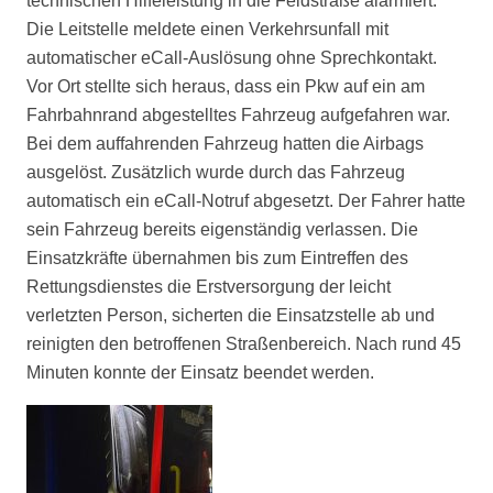
technischen Hilfeleistung in die Feldstraße alarmiert.
Die Leitstelle meldete einen Verkehrsunfall mit
automatischer eCall-Auslösung ohne Sprechkontakt.
Vor Ort stellte sich heraus, dass ein Pkw auf ein am
Fahrbahnrand abgestelltes Fahrzeug aufgefahren war.
Bei dem auffahrenden Fahrzeug hatten die Airbags
ausgelöst. Zusätzlich wurde durch das Fahrzeug
automatisch ein eCall-Notruf abgesetzt. Der Fahrer hatte
sein Fahrzeug bereits eigenständig verlassen. Die
Einsatzkräfte übernahmen bis zum Eintreffen des
Rettungsdienstes die Erstversorgung der leicht
verletzten Person, sicherten die Einsatzstelle ab und
reinigten den betroffenen Straßenbereich. Nach rund 45
Minuten konnte der Einsatz beendet werden.