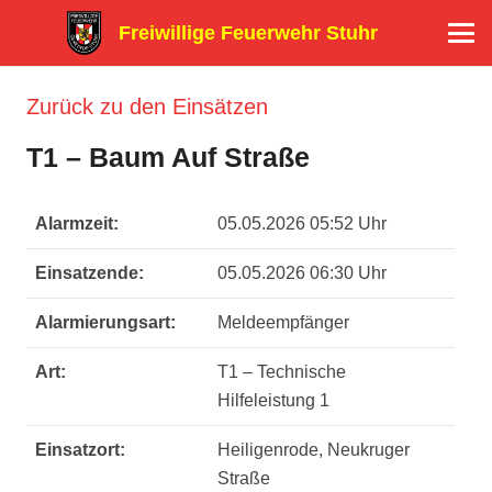
Freiwillige Feuerwehr Stuhr
Zurück zu den Einsätzen
T1 – Baum Auf Straße
Alarmzeit:
05.05.2026 05:52 Uhr
Einsatzende:
05.05.2026 06:30 Uhr
Alarmierungsart:
Meldeempfänger
Art:
T1 – Technische
Hilfeleistung 1
Einsatzort:
Heiligenrode, Neukruger
Straße