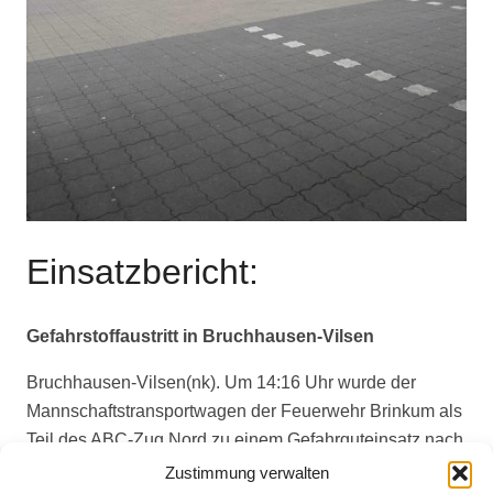
Einsatzbericht:
Gefahrstoffaustritt in Bruchhausen-Vilsen
Bruchhausen-Vilsen(nk). Um 14:16 Uhr wurde der
Mannschaftstransportwagen der Feuerwehr Brinkum als
Teil des ABC-Zug Nord zu einem Gefahrguteinsatz nach
Bruchhausen-Vilsen alarmiert. Das Fahrzeug rückte
Zustimmung verwalten