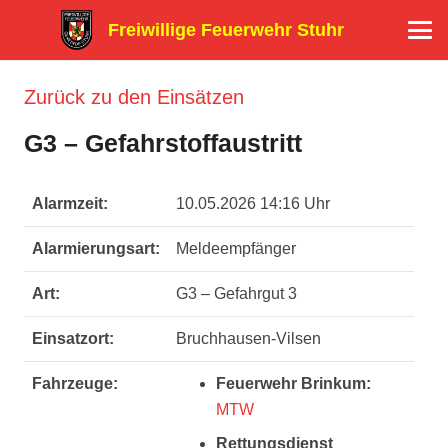
Freiwillige Feuerwehr Stuhr
Zurück zu den Einsätzen
G3 – Gefahrstoffaustritt
Alarmzeit:
10.05.2026 14:16 Uhr
Alarmierungsart:
Meldeempfänger
Art:
G3 – Gefahrgut 3
Einsatzort:
Bruchhausen-Vilsen
Fahrzeuge:
Feuerwehr Brinkum:
MTW
Rettungsdienst