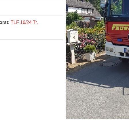
rst:
TLF 16/24 Tr.