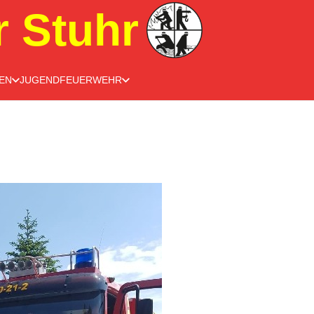
r Stuhr
EN
JUGENDFEUERWEHR