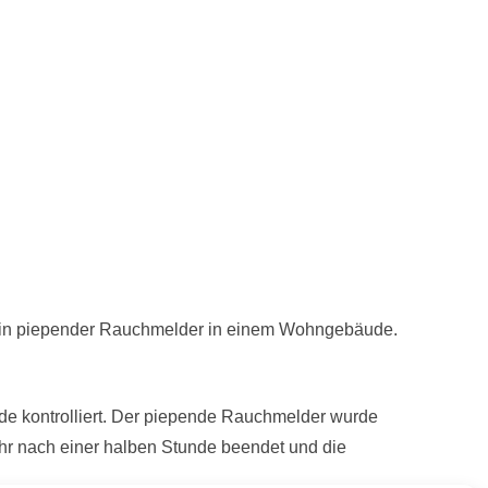
ein piepender Rauchmelder in einem Wohngebäude.
e kontrolliert. Der piepende Rauchmelder wurde
ehr nach einer halben Stunde beendet und die