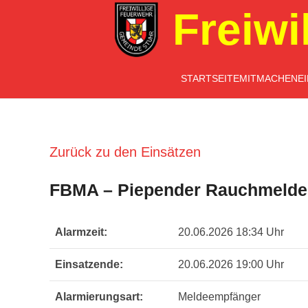
Freiwi
STARTSEITE
MITMACHEN
E
Zurück zu den Einsätzen
FBMA – Piepender Rauchmelde
Alarmzeit:
20.06.2026 18:34 Uhr
Einsatzende:
20.06.2026 19:00 Uhr
Alarmierungsart:
Meldeempfänger