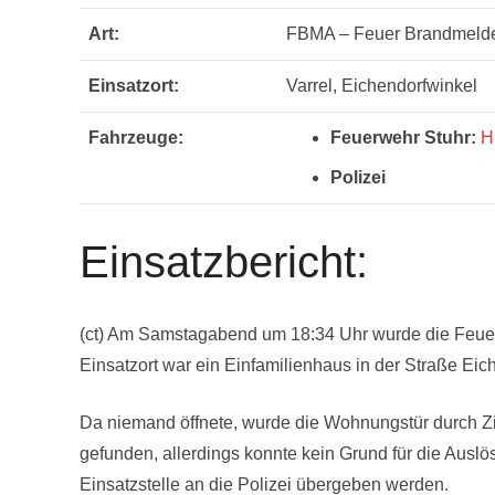
Art:
FBMA – Feuer Brandmeld
Einsatzort:
Varrel, Eichendorfwinkel
Fahrzeuge:
Feuerwehr Stuhr:
H
Polizei
Einsatzbericht:
(ct) Am Samstagabend um 18:34 Uhr wurde die Feue
Einsatzort war ein Einfamilienhaus in der Straße Eiche
Da niemand öffnete, wurde die Wohnungstür durch Z
gefunden, allerdings konnte kein Grund für die Ausl
Einsatzstelle an die Polizei übergeben werden.