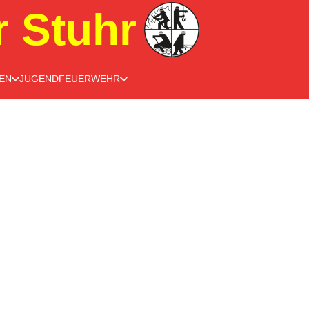
r Stuhr
EN
JUGENDFEUERWEHR