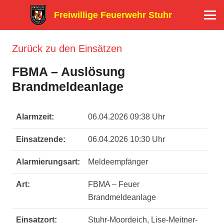
Freiwillige Feuerwehr Stuhr
Zurück zu den Einsätzen
FBMA – Auslösung
Brandmeldeanlage
Alarmzeit:
06.04.2026 09:38 Uhr
Einsatzende:
06.04.2026 10:30 Uhr
Alarmierungsart:
Meldeempfänger
Art:
FBMA – Feuer
Brandmeldeanlage
Einsatzort:
Stuhr-Moordeich, Lise-Meitner-