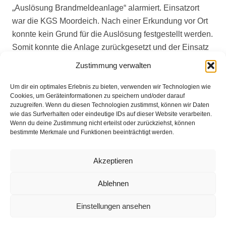
„Auslösung Brandmeldeanlage“ alarmiert. Einsatzort
war die KGS Moordeich. Nach einer Erkundung vor Ort
konnte kein Grund für die Auslösung festgestellt werden.
Somit konnte die Anlage zurückgesetzt und der Einsatz
nach einer Dreiviertelstunde beendet werden.
Zustimmung verwalten
Um dir ein optimales Erlebnis zu bieten, verwenden wir Technologien wie
Cookies, um Geräteinformationen zu speichern und/oder darauf
zuzugreifen. Wenn du diesen Technologien zustimmst, können wir Daten
wie das Surfverhalten oder eindeutige IDs auf dieser Website verarbeiten.
Wenn du deine Zustimmung nicht erteilst oder zurückziehst, können
bestimmte Merkmale und Funktionen beeinträchtigt werden.
Impressum
Akzeptieren
Datenschutz
Ablehnen
Kontakt
Einstellungen ansehen
© 2025 Freiwillige Feuerwehr Stuhr