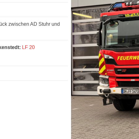
ück zwischen AD Stuhr und
enstedt:
LF 20