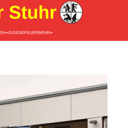
r Stuhr
EN
JUGENDFEUERWEHR