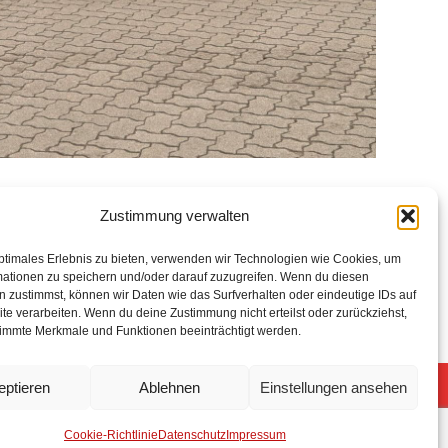
Zustimmung verwalten
ptimales Erlebnis zu bieten, verwenden wir Technologien wie Cookies, um
mationen zu speichern und/oder darauf zuzugreifen. Wenn du diesen
 zustimmst, können wir Daten wie das Surfverhalten oder eindeutige IDs auf
te verarbeiten. Wenn du deine Zustimmung nicht erteilst oder zurückziehst,
immte Merkmale und Funktionen beeinträchtigt werden.
eptieren
Ablehnen
Einstellungen ansehen
5 Freiwillige Feuerwehr Stuhr
Anmelden
Cookie-Richtlinie
Datenschutz
Impressum