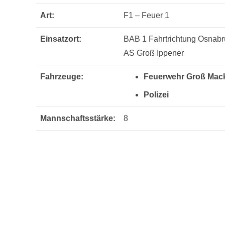
Art:
F1 – Feuer 1
Einsatzort:
BAB 1 Fahrtrichtung Osnabr
AS Groß Ippener
Fahrzeuge:
Feuerwehr Groß Mack
Polizei
Mannschaftsstärke:
8