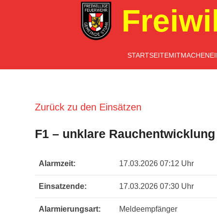
Freiwi
STARTSEITE
MITMACHEN
E
Zurück zu den Einsätzen
F1 – unklare Rauchentwicklun
Alarmzeit:
17.03.2026 07:12 Uhr
Einsatzende:
17.03.2026 07:30 Uhr
Alarmierungsart:
Meldeempfänger