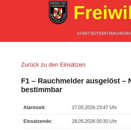
Freiwi
STARTSEITE
MITMACHEN
E
Zurück zu den Einsätzen
F1 – Rauchmelder ausgelöst – 
bestimmbar
Alarmzeit:
27.05.2026 23:47 Uhr
Einsatzende:
28.05.2026 00:30 Uhr