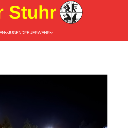
r Stuhr
EN
JUGENDFEUERWEHR