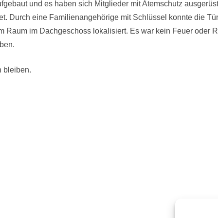
ufgebaut und es haben sich Mitglieder mit Atemschutz ausgerüs
t. Durch eine Familienangehörige mit Schlüssel konnte die Tü
 Raum im Dachgeschoss lokalisiert. Es war kein Feuer oder Ra
ben.
 bleiben.