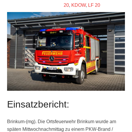
20
,
KDOW
,
LF 20
Einsatzbericht:
Brinkum-(mg). Die Ortsfeuerwehr Brinkum wurde am
späten Mittwochnachmittag zu einem PKW-Brand /