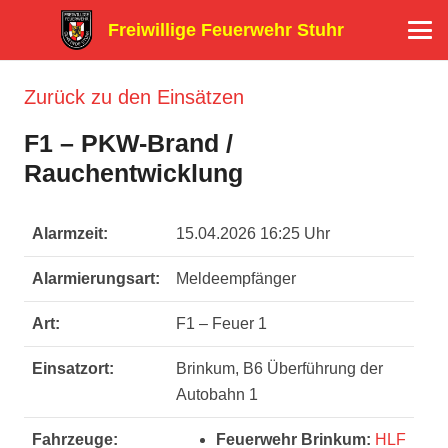
Freiwillige Feuerwehr Stuhr
Zurück zu den Einsätzen
F1 – PKW-Brand /
Rauchentwicklung
Alarmzeit:
15.04.2026 16:25 Uhr
Alarmierungsart:
Meldeempfänger
Art:
F1 – Feuer 1
Einsatzort:
Brinkum, B6 Überführung der
Autobahn 1
Fahrzeuge:
Feuerwehr Brinkum:
HLF