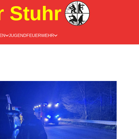
r Stuhr
EN
JUGENDFEUERWEHR