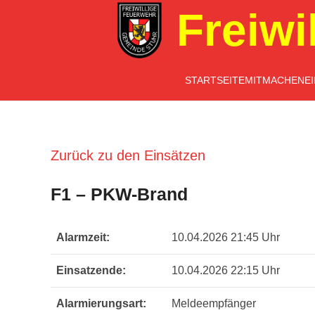
Freiwi
STARTSEITE
MITMACHEN
E
Zurück zu den Einsätzen
F1 – PKW-Brand
Alarmzeit:
10.04.2026 21:45 Uhr
Einsatzende:
10.04.2026 22:15 Uhr
Alarmierungsart:
Meldeempfänger