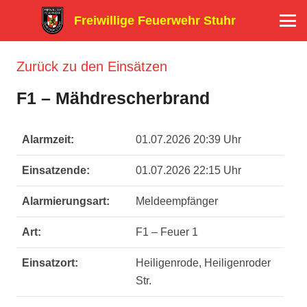
Freiwillige Feuerwehr Stuhr
Zurück zu den Einsätzen
F1 – Mähdrescherbrand
Alarmzeit:
01.07.2026 20:39 Uhr
Einsatzende:
01.07.2026 22:15 Uhr
Alarmierungsart:
Meldeempfänger
Art:
F1 – Feuer 1
Einsatzort:
Heiligenrode, Heiligenroder
Str.