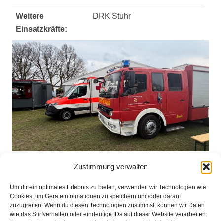
Weitere
DRK Stuhr
Einsatzkräfte:
Zustimmung verwalten
Einsatzbericht:
Um dir ein optimales Erlebnis zu bieten, verwenden wir Technologien wie
Cookies, um Geräteinformationen zu speichern und/oder darauf
Es liegt kein Einsatzbericht vor.
zuzugreifen. Wenn du diesen Technologien zustimmst, können wir Daten
wie das Surfverhalten oder eindeutige IDs auf dieser Website verarbeiten.