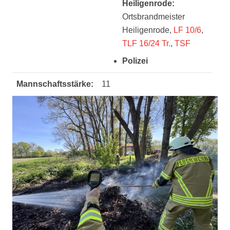
Heiligenrode:
Ortsbrandmeister
Heiligenrode,
LF 10/6
,
TLF 16/24 Tr.
,
TSF
Polizei
Mannschaftsstärke:
11