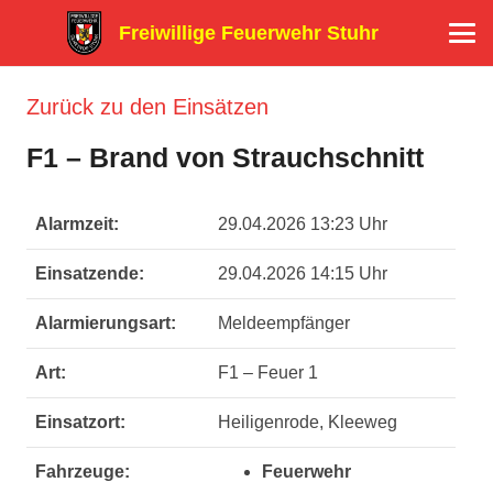
Freiwillige Feuerwehr Stuhr
Zurück zu den Einsätzen
F1 – Brand von Strauchschnitt
Alarmzeit:
29.04.2026 13:23 Uhr
Einsatzende:
29.04.2026 14:15 Uhr
Alarmierungsart:
Meldeempfänger
Art:
F1 – Feuer 1
Einsatzort:
Heiligenrode, Kleeweg
Fahrzeuge:
Feuerwehr