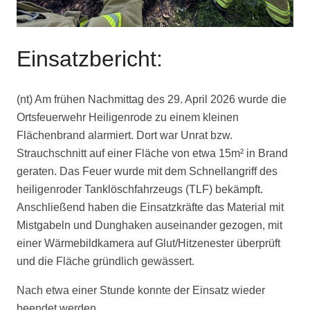
Einsatzbericht:
(nt) Am frühen Nachmittag des 29. April 2026 wurde die
Ortsfeuerwehr Heiligenrode zu einem kleinen
Flächenbrand alarmiert. Dort war Unrat bzw.
Strauchschnitt auf einer Fläche von etwa 15m² in Brand
geraten. Das Feuer wurde mit dem Schnellangriff des
heiligenroder Tanklöschfahrzeugs (TLF) bekämpft.
Anschließend haben die Einsatzkräfte das Material mit
Mistgabeln und Dunghaken auseinander gezogen, mit
einer Wärmebildkamera auf Glut/Hitzenester überprüft
und die Fläche gründlich gewässert.
Nach etwa einer Stunde konnte der Einsatz wieder
beendet werden.