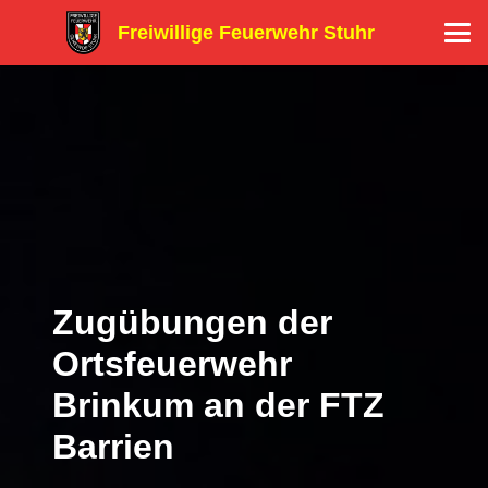
Freiwillige Feuerwehr Stuhr
Zugübungen der
Ortsfeuerwehr
Brinkum an der FTZ
Barrien