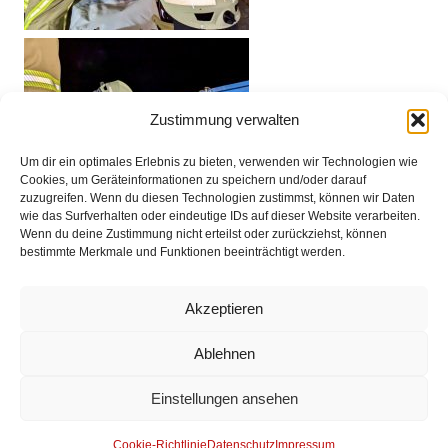
Zustimmung verwalten
Um dir ein optimales Erlebnis zu bieten, verwenden wir Technologien wie
Cookies, um Geräteinformationen zu speichern und/oder darauf
zuzugreifen. Wenn du diesen Technologien zustimmst, können wir Daten
wie das Surfverhalten oder eindeutige IDs auf dieser Website verarbeiten.
Wenn du deine Zustimmung nicht erteilst oder zurückziehst, können
bestimmte Merkmale und Funktionen beeinträchtigt werden.
Akzeptieren
Ablehnen
Einstellungen ansehen
Am Ende der Übung wurden sowohl Lob als auch
Kritikpunkte besprochen. Der Übungsdienst endete um
Cookie-Richtlinie
Datenschutz
Impressum