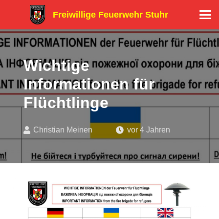
Freiwillige Feuerwehr Stuhr
Wichtige
Informationen für
Flüchtlinge
Christian Meinen
vor 4 Jahren