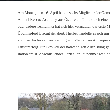
Am Montag den 16. April haben sechs Mitglieder der Gem
Animal Rescue Academy aus Österreich
führte durch einen
oder andere Teilnehmer hat sich hier vermutlich das erste 
Übungspferd Biscuit genähert. Hierbei handelte es sich u
konnten Techniken zur Rettung von Pferden ausAnhänger u
Einsatzerfolg. Ein Großteil der notwendigen Ausrüstung g
stationiert ist. Abschließendes Fazit aller Teilnehmer war, d