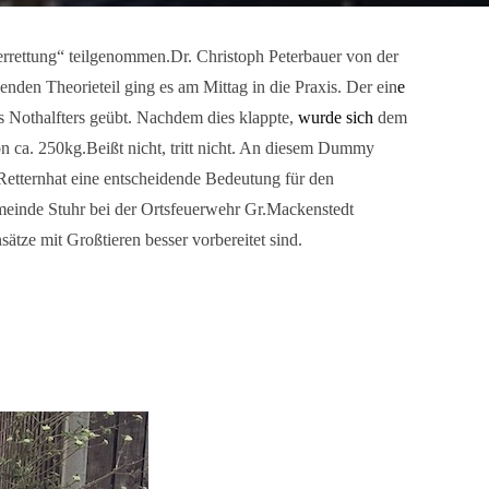
rettung“ teilgenommen.Dr. Christoph Peterbauer von der
nden Theorieteil ging es am Mittag in die Praxis. Der ein
e
s Nothalfters geübt. Nachdem dies klappte,
wurde sich
dem
 ca. 250kg.Beißt nicht, tritt nicht. An diesem Dummy
tternhat eine entscheidende Bedeutung für den
meinde Stuhr bei der Ortsfeuerwehr Gr.Mackenstedt
nsätze mit Großtieren besser vorbereitet sind.