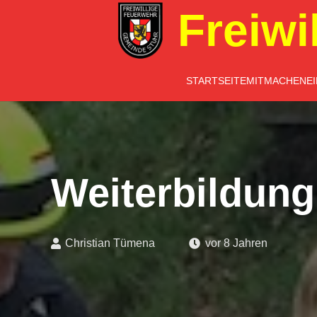
Freiwi
STARTSEITE
MITMACHEN
E
Weiterbildung
Christian Tümena
vor 8 Jahren