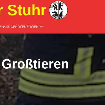
r Stuhr
EN
JUGENDFEUERWEHR
 Großtieren