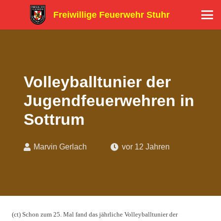
Freiwillige Feuerwehr Stuhr
Volleyballtunier der
Jugendfeuerwehren in
Sottrum
Marvin Gerlach
vor 12 Jahren
(ct) Schon zum 25. Mal fand das jährliche Volleyballtunier der