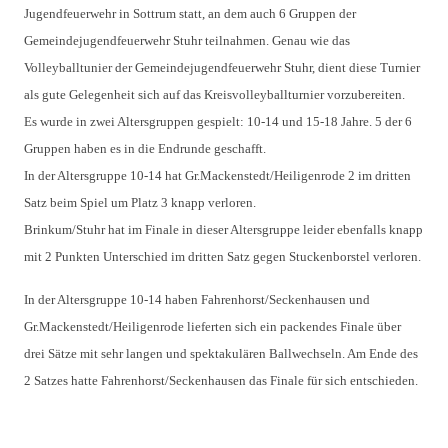
Jugendfeuerwehr in Sottrum statt, an dem auch 6 Gruppen der
Gemeindejugendfeuerwehr Stuhr teilnahmen. Genau wie das
Volleyballtunier der Gemeindejugendfeuerwehr Stuhr, dient diese Turnier
als gute Gelegenheit sich auf das Kreisvolleyballturnier vorzubereiten.
Es wurde in zwei Altersgruppen gespielt: 10-14 und 15-18 Jahre. 5 der 6
Gruppen haben es in die Endrunde geschafft.
In der Altersgruppe 10-14 hat Gr.Mackenstedt/Heiligenrode 2 im dritten
Satz beim Spiel um Platz 3 knapp verloren.
Brinkum/Stuhr hat im Finale in dieser Altersgruppe leider ebenfalls knapp
mit 2 Punkten Unterschied im dritten Satz gegen Stuckenborstel verloren.
In der Altersgruppe 10-14 haben Fahrenhorst/Seckenhausen und
Gr.Mackenstedt/Heiligenrode lieferten sich ein packendes Finale über
drei Sätze mit sehr langen und spektakulären Ballwechseln. Am Ende des
2 Satzes hatte Fahrenhorst/Seckenhausen das Finale für sich entschieden.