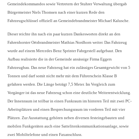
Gemeindekommandos sowie Vertretern der Stuhrer Verwaltung übergab
Bürgermeister Niels Thomsen nach einer kurzen Rede den
Fahrzeugschlüssel offiziell an Gemeindebrandmeister Michael Kalusche.
Dieser reichte ihn nach ein paar kurzen Dankesworten direkt an den
Fahrenhorster Ortsbrandmeister Mathias Nordhorn weiter. Das Fahrzeug
wurde auf einem Mercedes Benz Sprinter Fahrgestell aufgebaut. Den
Aufbau realisierte die in der Gemeinde ansässige Firma Eggers
Fahrzeugbau. Das neue Fahrzeug hat ein zulässiges Gesamtgewicht von 5
Tonnen und darf somit nicht mehr mit dem Führerschein Klasse B
gefahren werden. Die Länge beträgt 7,5 Meter. Im Vergleich zum
Vorgänger ist das neue Fahrzeug schon eine deutliche Weiterentwicklung.
Der Innenraum ist teilbar in einen Funkraum im hinteren Teil mit zwei PC-
Arbeitsplätzen und einen Besprechungsraum im vorderen Teil mit vier
Plätzen. Zur Ausstattung gehören neben diversen festeingebauten und
mobilen Funkgeräten auch eine Sattelitenkommunikationsanlage, sowie
zwei Mobiltelefone und einen Faxanschluss.