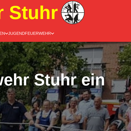
r Stuhr
EN
JUGENDFEUERWEHR
wehr Stuhr ein