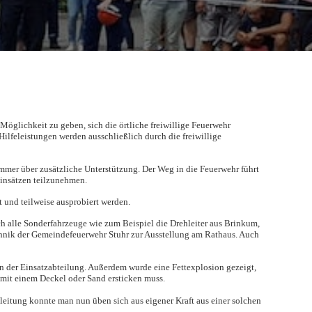
 Möglichkeit zu geben, sich die örtliche freiwillige Feuerwehr
ilfeleistungen werden ausschließlich durch die freiwillige
immer über zusätzliche Unterstützung. Der Weg in die Feuerwehr führt
Einsätzen teilzunehmen.
 und teilweise ausprobiert werden.
ch alle Sonderfahrzeuge wie zum Beispiel die Drehleiter aus Brinkum,
chnik der Gemeindefeuerwehr Stuhr zur Ausstellung am Rathaus. Auch
n der Einsatzabteilung. Außerdem wurde eine Fettexplosion gezeigt,
r mit einem Deckel oder Sand ersticken muss.
nleitung konnte man nun üben sich aus eigener Kraft aus einer solchen