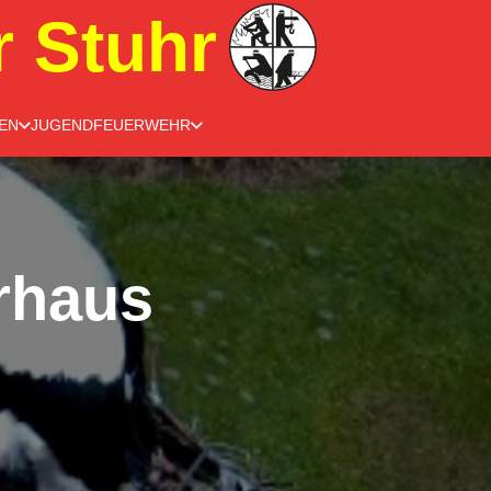
r Stuhr
EN
JUGENDFEUERWEHR
rhaus