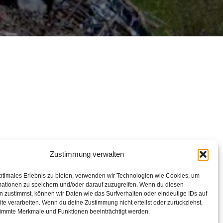
Zustimmung verwalten
ptimales Erlebnis zu bieten, verwenden wir Technologien wie Cookies, um
mationen zu speichern und/oder darauf zuzugreifen. Wenn du diesen
 zustimmst, können wir Daten wie das Surfverhalten oder eindeutige IDs auf
te verarbeiten. Wenn du deine Zustimmung nicht erteilst oder zurückziehst,
immte Merkmale und Funktionen beeinträchtigt werden.