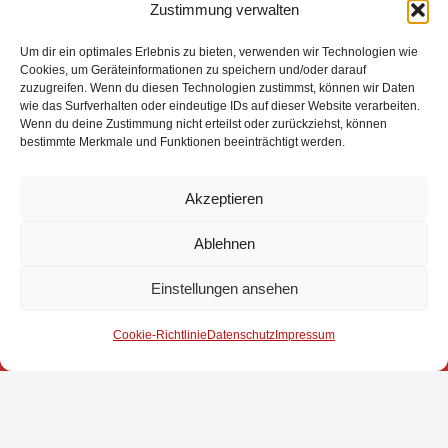
Zustimmung verwalten
Um dir ein optimales Erlebnis zu bieten, verwenden wir Technologien wie
Cookies, um Geräteinformationen zu speichern und/oder darauf
zuzugreifen. Wenn du diesen Technologien zustimmst, können wir Daten
wie das Surfverhalten oder eindeutige IDs auf dieser Website verarbeiten.
Wenn du deine Zustimmung nicht erteilst oder zurückziehst, können
bestimmte Merkmale und Funktionen beeinträchtigt werden.
Akzeptieren
Ablehnen
Impressum
Einstellungen ansehen
Datenschutz
Cookie-Richtlinie
Datenschutz
Impressum
Kontakt
© 2025 Freiwillige Feuerwehr Stuhr
Anmelden