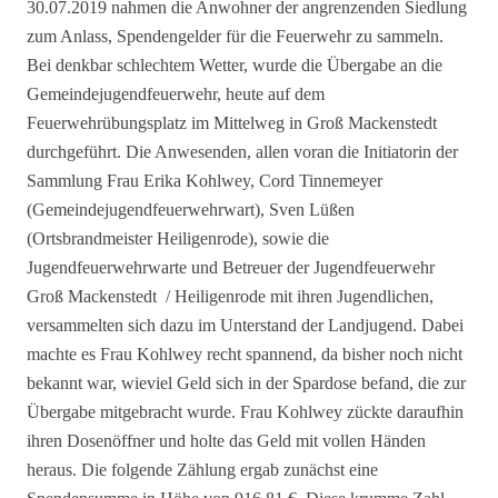
30.07.2019 nahmen die Anwohner der angrenzenden Siedlung
zum Anlass,
Spendengelder für die Feuerwehr zu sammeln.
Bei denkbar schlechtem Wetter, wurde die Übergabe an die
Gemeindejugendfeuerwehr, heute auf dem
Feuerwehrübungsplatz im Mittelweg in Groß Mackenstedt
durchgeführt. Die Anwesenden, allen voran die Initiatorin der
Sammlung Frau Erika Kohlwey, Cord Tinnemeyer
(Gemeindejugendfeuerwehrwart), Sven Lüßen
(Ortsbrandmeister Heiligenrode), sowie die
Jugendfeuerwehrwarte und Betreuer der Jugendfeuerwehr
Groß Mackenstedt / Heiligenrode mit ihren Jugendlichen,
versammelten sich dazu im Unterstand der Landjugend. Dabei
machte es Frau Kohlwey recht spannend, da bisher noch nicht
bekannt war, wieviel Geld sich in der Spardose befand, die zur
Übergabe mitgebracht wurde. Frau Kohlwey zückte daraufhin
ihren Dosenöffner und holte das Geld mit vollen Händen
heraus. Die folgende Zählung ergab zunächst eine