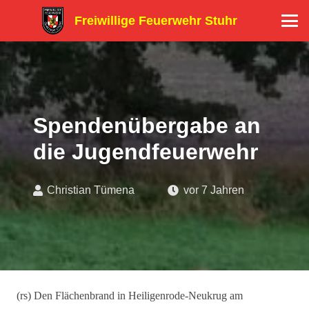
Freiwillige Feuerwehr Stuhr
Spendenübergabe an
die Jugendfeuerwehr
Christian Tümena
vor 7 Jahren
(rs) Den Flächenbrand in Heiligenrode-Neukrug am