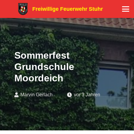
Freiwillige Feuerwehr Stuhr
Sommerfest
Grundschule
Moordeich
Marvin Gerlach
vor 3 Jahren