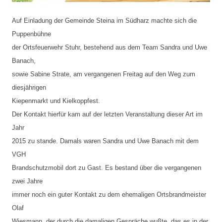
Auf Einladung der Gemeinde Steina im Südharz machte sich die 
Puppenbühne
der Ortsfeuerwehr Stuhr, bestehend aus dem Team Sandra und Uwe 
Banach,
sowie Sabine Strate, am vergangenen Freitag auf den Weg zum 
diesjährigen
Kiepenmarkt und Kielkoppfest.
Der Kontakt hierfür kam auf der letzten Veranstaltung dieser Art im 
Jahr
2015 zu stande. Damals waren Sandra und Uwe Banach mit dem 
VGH
Brandschutzmobil dort zu Gast. Es bestand über die vergangenen 
zwei Jahre
immer noch ein guter Kontakt zu dem ehemaligen Ortsbrandmeister 
Olaf
Wiesmann, der durch die damaligen Gespräche wußte, das es in der