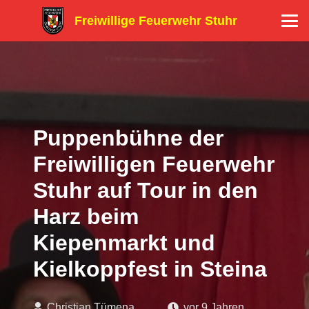
Freiwillige Feuerwehr Stuhr
Puppenbühne der
Freiwilligen Feuerwehr
Stuhr auf Tour in den
Harz beim
Kiepenmarkt und
Kielkoppfest in Steina
Christian Tümena
vor 9 Jahren