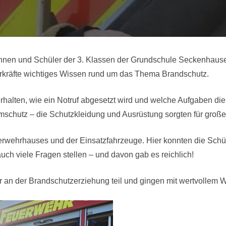
nnen und Schüler der 3. Klassen der Grundschule Seckenhause
hrkräfte wichtiges Wissen rund um das Thema Brandschutz.
g verhalten, wie ein Notruf abgesetzt wird und welche Aufgaben 
schutz – die Schutzkleidung und Ausrüstung sorgten für groß
erwehrhauses und der Einsatzfahrzeuge. Hier konnten die Schül
auch viele Fragen stellen – und davon gab es reichlich!
r an der Brandschutzerziehung teil und gingen mit wertvollem