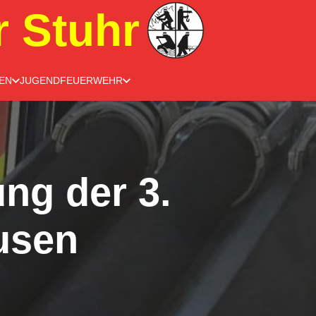
r Stuhr
EN
JUGENDFEUERWEHR
ng der 3.
usen