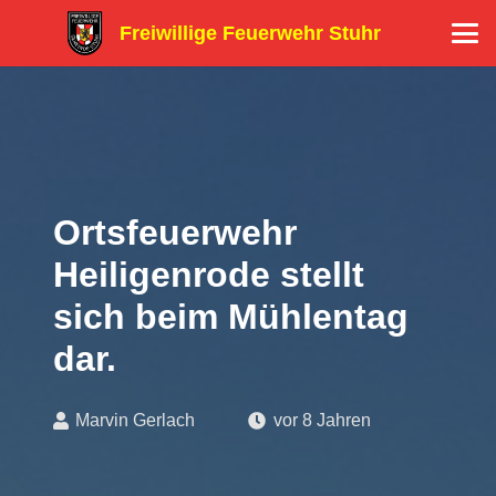
Freiwillige Feuerwehr Stuhr
Ortsfeuerwehr
Heiligenrode stellt
sich beim Mühlentag
dar.
Marvin Gerlach
vor 8 Jahren