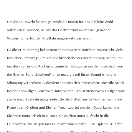
Um die Feuerwehrfahrzeuge, sowie die Buden für das leibliche Wohl
aufstellen zu können, wurde das Dorfzentrum an der heiligenroder
Wassermühle, für den Kraftfahrzeugverkehr gesperrt.
Da dieser Mühlentag bei bestem Sommerwetter stattfand, waren sehr viele
Besucher unterwegs, um sich die historische Wassermühle anzusehen und
um dort Kaffee und Kuchen zu genießen. Das ganze wurde musikalisch von
der Bremer Band „Soulfood“ untermalt, die mit ihrem Sound eine tolle
Stimmung verbreitete. Außerdem konnten sich interessierte über die Arbeit
bei der Freiwilligen Feuerwehr informieren. Die Ortsfeuerwehr Heiligenrode
stellte dazu ihre Fahrzeuge, nebst Gerätschaften aus. Es konnten sehr viele
Fragen der „Großen und Kleinen“ beantwortet werden. Dabei kamen die
Kleinsten natürlich nicht zu kurz. Sie durften unter Aufsicht in die
Feuerwehrautos steigen und Feuerwehrmann oder – Frau spielen. Auf der