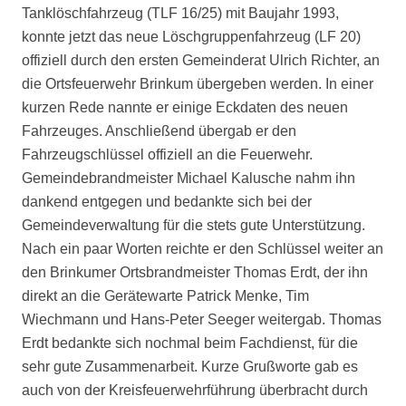
Tanklöschfahrzeug (TLF 16/25) mit Baujahr 1993,
konnte jetzt das neue Löschgruppenfahrzeug (LF 20)
offiziell durch den ersten Gemeinderat Ulrich Richter, an
die Ortsfeuerwehr Brinkum übergeben werden. In einer
kurzen Rede nannte er einige Eckdaten des neuen
Fahrzeuges. Anschließend übergab er den
Fahrzeugschlüssel offiziell an die Feuerwehr.
Gemeindebrandmeister Michael Kalusche nahm ihn
dankend entgegen und bedankte sich bei der
Gemeindeverwaltung für die stets gute Unterstützung.
Nach ein paar Worten reichte er den Schlüssel weiter an
den Brinkumer Ortsbrandmeister Thomas Erdt, der ihn
direkt an die Gerätewarte Patrick Menke, Tim
Wiechmann und Hans-Peter Seeger weitergab. Thomas
Erdt bedankte sich nochmal beim Fachdienst, für die
sehr gute Zusammenarbeit. Kurze Grußworte gab es
auch von der Kreisfeuerwehrführung überbracht durch