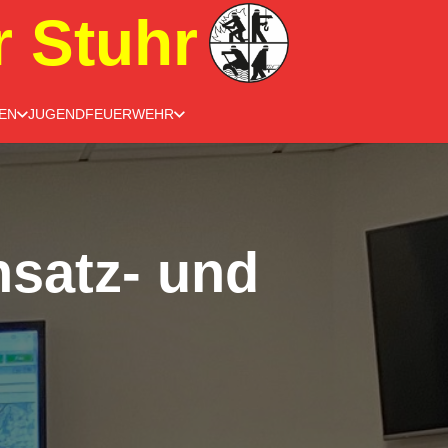
r Stuhr
EN
JUGENDFEUERWEHR
nsatz- und