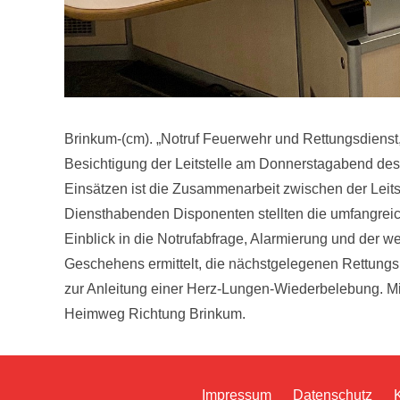
Brinkum-(cm). „Notruf Feuerwehr und Rettungsdienst,
Besichtigung der Leitstelle am Donnerstagabend des Ö
Einsätzen ist die Zusammenarbeit zwischen der Leit
Diensthabenden Disponenten stellten die umfangreich
Einblick in die Notrufabfrage, Alarmierung und der 
Geschehens ermittelt, die nächstgelegenen Rettungsm
zur Anleitung einer Herz-Lungen-Wiederbelebung. M
Heimweg Richtung Brinkum.
Impressum
Datenschutz