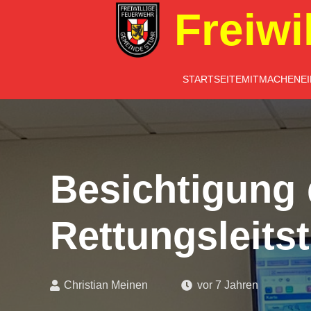
Freiwi
STARTSEITE
MITMACHEN
E
Besichtigung 
Rettungsleitst
Christian Meinen
vor 7 Jahren