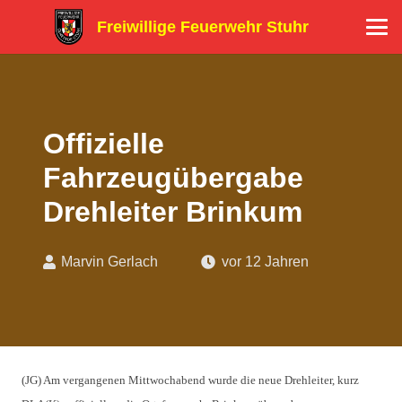
Freiwillige Feuerwehr Stuhr
Offizielle
Fahrzeugübergabe
Drehleiter Brinkum
Marvin Gerlach
vor 12 Jahren
(JG) Am vergangenen Mittwochabend wurde die neue Drehleiter, kurz