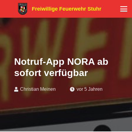
Freiwillige Feuerwehr Stuhr
Notruf-App NORA ab
sofort verfügbar
Christian Meinen
vor 5 Jahren