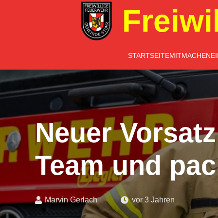
Freiwi
STARTSEITE
MITMACHEN
E
Neuer Vorsatz
Team und pack
Marvin Gerlach
vor 3 Jahren