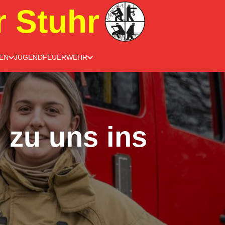
r Stuhr
EN
JUGENDFEUERWEHR
 zu uns ins