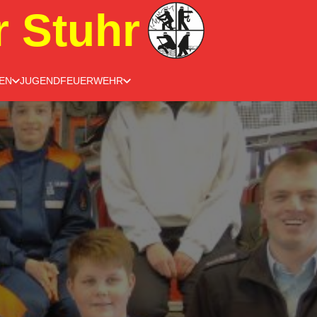
r Stuhr
EN
JUGENDFEUERWEHR