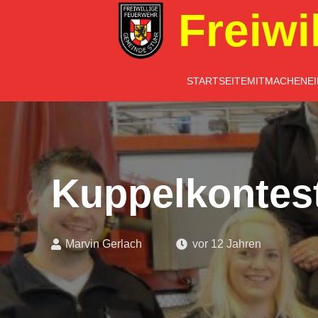
Freiwi
STARTSEITE
MITMACHEN
E
Kuppelkontes
Marvin Gerlach
vor 12 Jahren