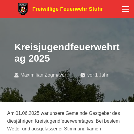
Freiwillige Feuerwehr Stuhr
Kreisjugendfeuerwehrt
ag 2025
Maximilian Zogmayer
vor 1 Jahr
Am 01.06.2025 war unsere Gemeinde Gastgeber des
diesjährigen Kreisjugendfeuerwehrtages. Bei bestem
Wetter und ausgelassener Stimmung kamen