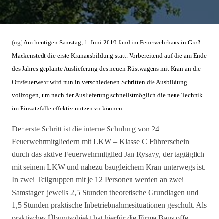
(ng)
Am heutigen Samstag, 1. Juni 2019 fand im Feuerwehrhaus in Groß
Mackenstedt die erste Kranausbildung statt. Vorbereitend auf die am Ende
des Jahres geplante Auslieferung des neuen Rüstwagens mit Kran an die
Ortsfeuerwehr wird nun in verschiedenen Schritten die Ausbildung
vollzogen, um nach der Auslieferung schnellstmöglich die neue Technik
im Einsatzfalle effektiv nutzen zu können.
Der erste Schritt ist die interne Schulung von 24
Feuerwehrmitgliedern mit LKW – Klasse C Führerschein
durch das aktive Feuerwehrmitglied Jan Rysavy, der tagtäglich
mit seinem LKW und nahezu baugleichem Kran unterwegs ist.
In zwei Teilgruppen mit je 12 Personen werden an zwei
Samstagen jeweils 2,5 Stunden theoretische Grundlagen und
1,5 Stunden praktische Inbetriebnahmesituationen geschult. Als
praktisches Übungsobjekt hat hierfür die Firma Baustoffe