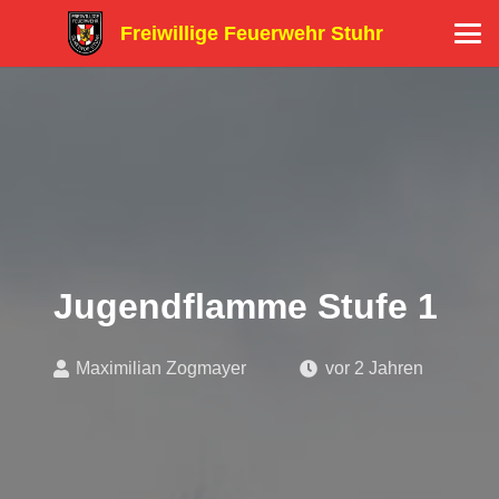
Freiwillige Feuerwehr Stuhr
Jugendflamme Stufe 1
Maximilian Zogmayer
vor 2 Jahren