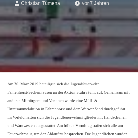
Christian Tümena
vor 7 Jahren
Am 30. März 2019 beteiligte sich die Jugendfeuerwehr 
Fahrenhorst/Seckenhausen an der Aktion Stuhr räumt auf. Gemeinsam mit 
anderen Mitbürgern und Vereinen wurde eine Müll- & 
Unratsammelaktion in 
Fahrenhorst und dem Warwer Sand durchgeführt. 
Im Vorfeld hatten sich die Jugendfeuerwehrmitglieder mit Handschuhen 
und 
Warnwesten ausgestattet. 
Am frühen Vormittag trafen sich alle am 
Feuerwehrhaus, um den Ablauf zu besprechen. 
Die Jugendlichen wurden 