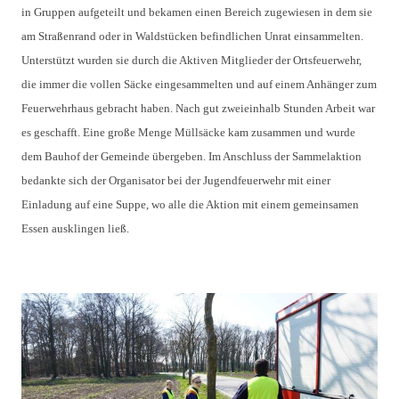
in Gruppen aufgeteilt und bekamen einen Bereich 
zugewiesen in dem sie 
am Straßenrand oder in Waldstücken befindlichen Unrat 
einsammelten. 
Unterstützt wurden sie durch die Aktiven Mitglieder der 
Ortsfeuerwehr, 
die immer die vollen Säcke eingesammelten und auf einem 
Anhänger zum 
Feuerwehrhaus gebracht haben. N
ach gut zweieinhalb Stunden Arbeit war 
es geschafft. Eine große Menge 
Müllsäcke kam zusammen und wurde 
dem Bauhof der Gemeinde übergeben. 
Im Anschluss der Sammelaktion 
bedankte sich der Organisator bei der 
Jugendfeuerwehr mit einer 
Einladung auf eine Suppe, wo alle die Aktion mit 
einem gemeinsamen 
Essen ausklingen ließ.