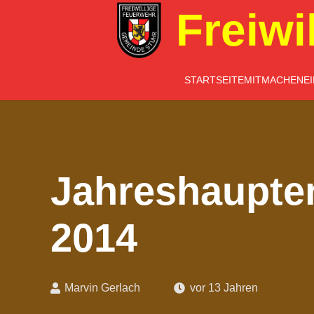
Freiwi
STARTSEITE
MITMACHEN
E
Jahreshaupte
2014
Marvin Gerlach
vor 13 Jahren