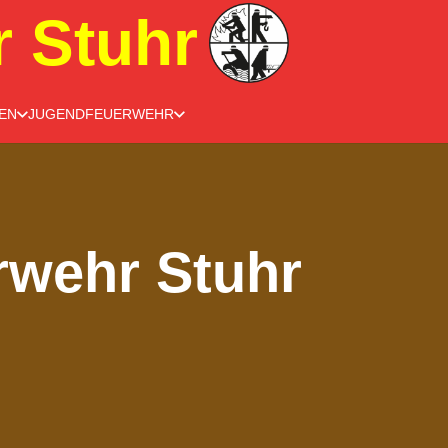
r Stuhr
EN
JUGENDFEUERWEHR
wehr Stuhr