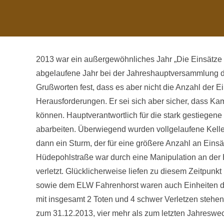
2013 war ein außergewöhnliches Jahr „Die Einsätze 
abgelaufene Jahr bei der Jahreshauptversammlung di
Grußworten fest, dass es aber nicht die Anzahl der E
Herausforderungen. Er sei sich aber sicher, dass K
können. Hauptverantwortlich für die stark gestiegen
abarbeiten. Überwiegend wurden vollgelaufene Kelle
dann ein Sturm, der für eine größere Anzahl an Einsät
Hüdepohlstraße war durch eine Manipulation an der H
verletzt. Glücklicherweise liefen zu diesem Zeitpu
sowie dem ELW Fahrenhorst waren auch Einheiten d
mit insgesamt 2 Toten und 4 schwer Verletzen stehen
zum 31.12.2013, vier mehr als zum letzten Jahreswec