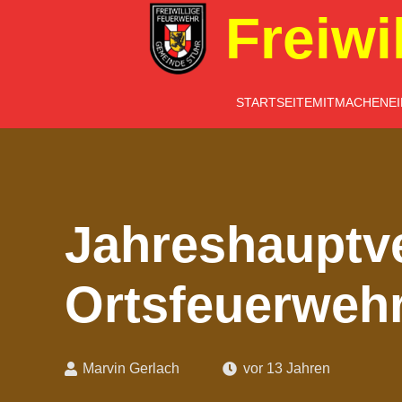
Freiwi
STARTSEITE
MITMACHEN
E
Jahreshauptv
Ortsfeuerweh
Marvin Gerlach
vor 13 Jahren