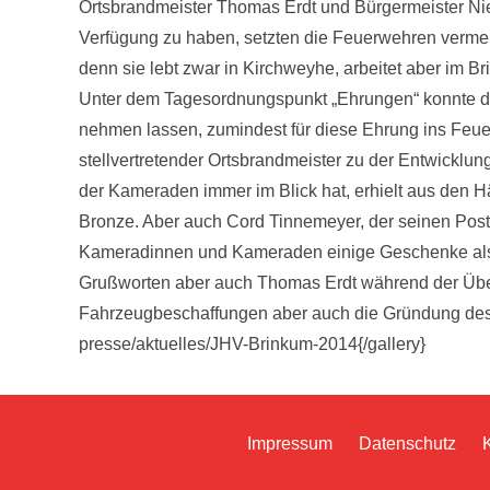
Ortsbrandmeister Thomas Erdt und Bürgermeister Ni
Verfügung zu haben, setzten die Feuerwehren vermeh
denn sie lebt zwar in Kirchweyhe, arbeitet aber im B
Unter dem Tagesordnungspunkt „Ehrungen“ konnte dem 
nehmen lassen, zumindest für diese Ehrung ins Fe
stellvertretender Ortsbrandmeister zu der Entwicklu
der Kameraden immer im Blick hat, erhielt aus den H
Bronze. Aber auch Cord Tinnemeyer, der seinen Post
Kameradinnen und Kameraden einige Geschenke als D
Grußworten aber auch Thomas Erdt während der Übe
Fahrzeugbeschaffungen aber auch die Gründung des F
presse/aktuelles/JHV-Brinkum-2014{/gallery}
Impressum
Datenschutz