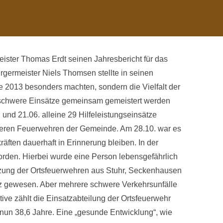
ister Thomas Erdt seinen Jahresbericht für das
germeister Niels Thomsen stellte in seinen
ie 2013 besonders machten, sondern die Vielfalt der
ch schwere Einsätze gemeinsam gemeistert werden
und 21.06. alleine 29 Hilfeleistungseinsätze
nderen Feuerwehren der Gemeinde. Am 28.10. war es
räften dauerhaft in Erinnerung bleiben. In der
orden. Hierbei wurde eine Person lebensgefährlich
ützung der Ortsfeuerwehren aus Stuhr, Seckenhausen
 gewesen. Aber mehrere schwere Verkehrsunfälle
ive zählt die Einsatzabteilung der Ortsfeuerwehr
 nun 38,6 Jahre. Eine „gesunde Entwicklung“, wie