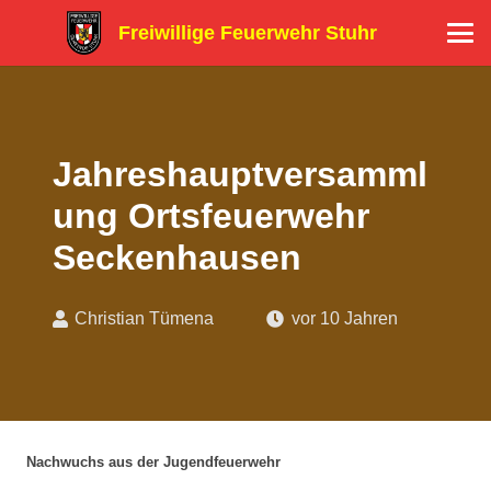
Freiwillige Feuerwehr Stuhr
Jahreshauptversamml
ung Ortsfeuerwehr
Seckenhausen
Christian Tümena
vor 10 Jahren
Nachwuchs aus der Jugendfeuerwehr