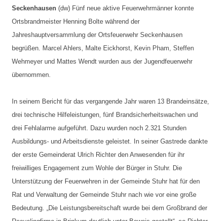
Seckenhausen
(dw) Fünf neue aktive Feuerwehrmänner konnte
Ortsbrandmeister Henning Bolte während der
Jahreshauptversammlung der Ortsfeuerwehr Seckenhausen
begrüßen. Marcel Ahlers, Malte Eickhorst, Kevin Pham, Steffen
Wehmeyer und Mattes Wendt wurden aus der Jugendfeuerwehr
übernommen.
In seinem Bericht für das vergangende Jahr waren 13 Brandeinsätze,
drei technische Hilfeleistungen, fünf Brandsicherheitswachen und
drei Fehlalarme aufgeführt. Dazu wurden noch 2.321 Stunden
Ausbildungs- und Arbeitsdienste geleistet. In seiner Gastrede dankte
der erste Gemeinderat Ulrich Richter den Anwesenden für ihr
freiwilliges Engagement zum Wohle der Bürger in Stuhr. Die
Unterstützung der Feuerwehren in der Gemeinde Stuhr hat für den
Rat und Verwaltung der Gemeinde Stuhr nach wie vor eine große
Bedeutung. „Die Leistungsbereitschaft wurde bei dem Großbrand der