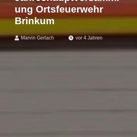
ung Ortsfeuerwehr
Brinkum
Marvin Gerlach
vor 4 Jahren