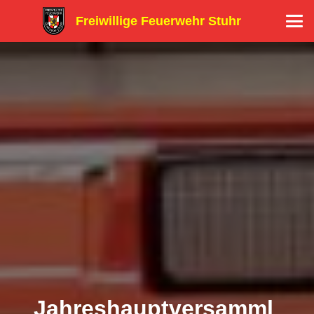
Freiwillige Feuerwehr Stuhr
Jahreshauptversamml