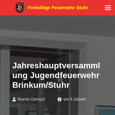
Freiwillige Feuerwehr Stuhr
Jahreshauptversamml
ung Jugendfeuerwehr
Brinkum/Stuhr
Marvin Gerlach
vor 8 Jahren