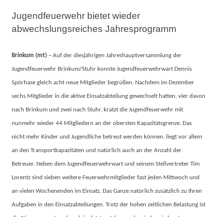
Jugendfeuerwehr bietet wieder
abwechslungsreiches Jahresprogramm
Brinkum (mt)
– Auf der diesjährigen Jahreshauptversammlung der
Jugendfeuerwehr Brinkum/Stuhr konnte Jugendfeuerwehrwart Dennis
Spörhase gleich acht neue Mitglieder begrüßen. Nachdem im Dezember
sechs Mitglieder in die aktive Einsatzabteilung gewechselt hatten, vier davon
nach Brinkum und zwei nach Stuhr, kratzt die Jugendfeuerwehr mit
nunmehr wieder 44 Mitgliedern an der obersten Kapazitätsgrenze. Das
nicht mehr Kinder und Jugendliche betreut werden können, liegt vor allem
an den Transportkapazitäten und natürlich auch an der Anzahl der
Betreuer. Neben dem Jugendfeuerwehrwart und seinem Stellvertreter Tim
Lorentz sind sieben weitere Feuerwehrmitglieder fast jeden Mittwoch und
an vielen Wochenenden im Einsatz. Das Ganze natürlich zusätzlich zu Ihren
Aufgaben in den Einsatzabteilungen. Trotz der hohen zeitlichen Belastung ist