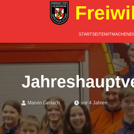
Freiwi
STARTSEITE
MITMACHEN
E
Jahreshauptv
Marvin Gerlach
vor 4 Jahren