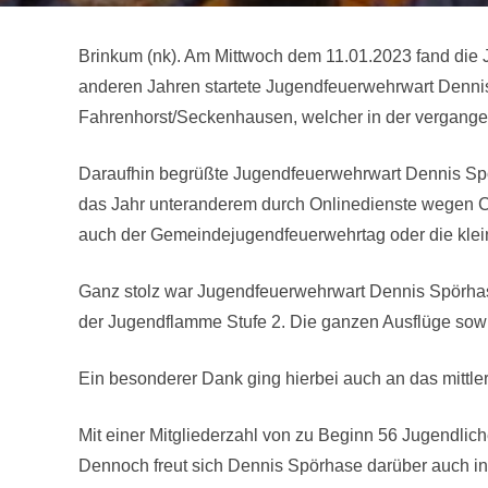
Brinkum (nk). Am Mittwoch dem 11.01.2023 fand die
anderen Jahren startete Jugendfeuerwehrwart Denni
Fahrenhorst/Seckenhausen, welcher in der vergangene
Daraufhin begrüßte Jugendfeuerwehrwart Dennis Spö
das Jahr unteranderem durch Onlinedienste wegen 
auch der Gemeindejugendfeuerwehrtag oder die klein
Ganz stolz war Jugendfeuerwehrwart Dennis Spörhas
der Jugendflamme Stufe 2. Die ganzen Ausflüge sowie 
Ein besonderer Dank ging hierbei auch an das mittl
Mit einer Mitgliederzahl von zu Beginn 56 Jugendli
Dennoch freut sich Dennis Spörhase darüber auch in 