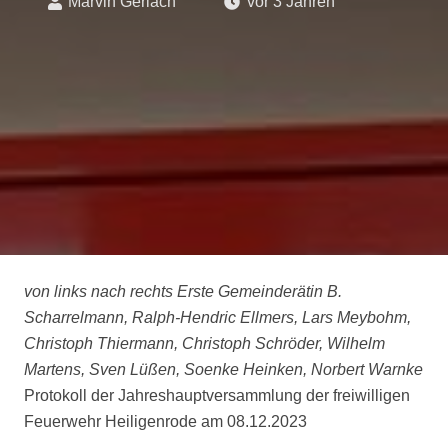
Marvin Gerlach
vor 3 Jahren
von links nach rechts Erste Gemeinderätin B.
Scharrelmann, Ralph-Hendric Ellmers, Lars Meybohm,
Christoph Thiermann, Christoph Schröder, Wilhelm
Martens, Sven Lüßen, Soenke Heinken, Norbert Warnke
Protokoll der Jahreshauptversammlung der freiwilligen
Feuerwehr Heiligenrode am 08.12.2023