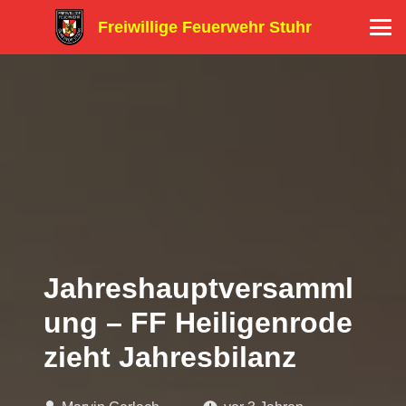
Freiwillige Feuerwehr Stuhr
Jahreshauptversamml
ung – FF Heiligenrode
zieht Jahresbilanz