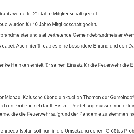
trauß wurde für 25 Jahre Mitgliedschaft geehrt.
ue wurden für 40 Jahre Mitgliedschaft geehrt.
tsbrandmeister und stellvertretende Gemeindebrandmeister Wer
ts dabei. Auch hierfür gab es eine besondere Ehrung und den D
nke Heinken erhielt für seinen Einsatz für die Feuerwehr die 
 Michael Kalusche über die aktuellen Themen der Gemeindefeu
l noch im Probebetrieb läuft. Bis zur Umstellung müssen noch k
obleme, die die Feuerwehr aufgrund der Pandemie zu stemmen ha
hrbedarfsplan soll nun in die Umsetzung gehen. Größtes Prob