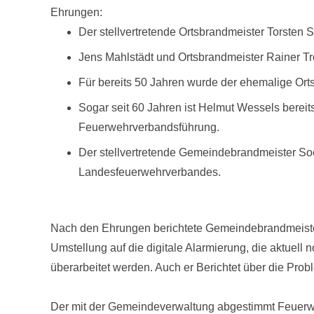
Ehrungen:
Der stellvertretende Ortsbrandmeister Torsten S
Jens Mahlstädt und Ortsbrandmeister Rainer Tro
Für bereits 50 Jahren wurde der ehemalige Or
Sogar seit 60 Jahren ist Helmut Wessels berei
Feuerwehrverbandsführung.
Der stellvertretende Gemeindebrandmeister Soe
Landesfeuerwehrverbandes.
Nach den Ehrungen berichtete Gemeindebrandmeister
Umstellung auf die digitale Alarmierung, die aktuel
überarbeitet werden. Auch er Berichtet über die Pr
Der mit der Gemeindeverwaltung abgestimmt Feuerwe