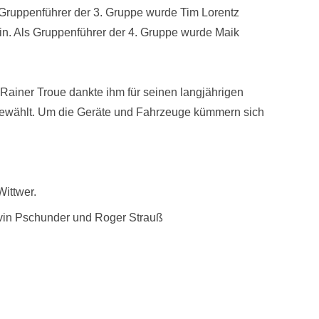
 Gruppenführer der 3. Gruppe wurde Tim Lorentz
lein. Als Gruppenführer der 4. Gruppe wurde Maik
 Rainer Troue dankte ihm für seinen langjährigen
rgewählt. Um die Geräte und Fahrzeuge kümmern sich
ittwer.
vin Pschunder und Roger Strauß