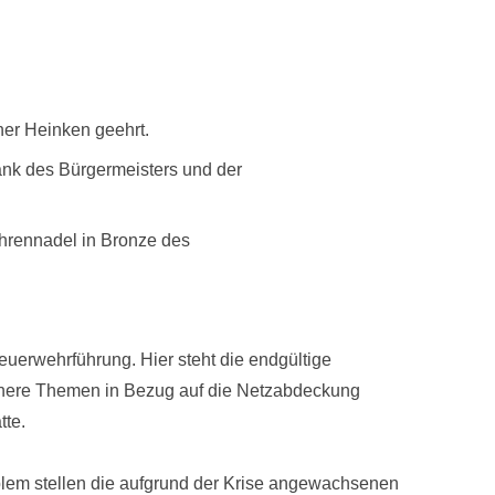
ner Heinken geehrt.
ank des Bürgermeisters und der
Ehrennadel in Bronze des
erwehrführung. Hier steht die endgültige
leinere Themen in Bezug auf die Netzabdeckung
tte.
lem stellen die aufgrund der Krise angewachsenen