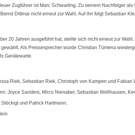
Neuer Zugführer ist Marc Schwarting. Zu seinem Nachfolger als
 Bernd Dittmar nicht erneut zur Wahl. Auf ihn folgt Sebastian K
r 20 Jahren ausgeführt hat, stellte sich nicht erneut zur Wahl.
ph gewählt. Als Pressesprecher wurde Christian Tümena wiede
als Gerätewarte.
ssa Riek, Sebastian Riek, Christoph von Kampen und Fabian W
nn: Joyce Sanders, Mirco Nienaber, Sebastian Wellhausen, Ke
töckigt und Patrick Hartmann.
lein