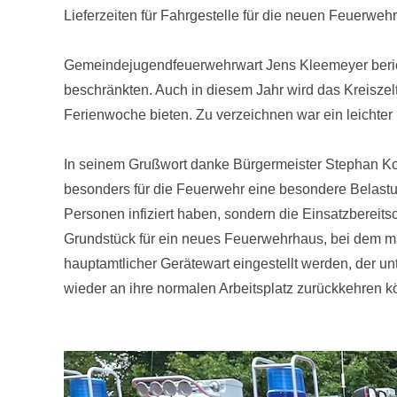
Lieferzeiten für Fahrgestelle für die neuen Feuerweh
Gemeindejugendfeuerwehrwart Jens Kleemeyer bericht
beschränkten. Auch in diesem Jahr wird das Kreiszelt
Ferienwoche bieten. Zu verzeichnen war ein leichter
In seinem Grußwort danke Bürgermeister Stephan Korte 
besonders für die Feuerwehr eine besondere Belastu
Personen infiziert haben, sondern die Einsatzbereit
Grundstück für ein neues Feuerwehrhaus, bei dem man
hauptamtlicher Gerätewart eingestellt werden, der unt
wieder an ihre normalen Arbeitsplatz zurückkehren k