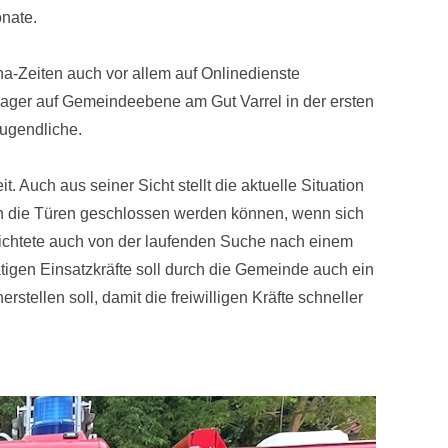
onate.
a-Zeiten auch vor allem auf Onlinedienste
ltlager auf Gemeindeebene am Gut Varrel in der ersten
Jugendliche.
 Auch aus seiner Sicht stellt die aktuelle Situation
ach die Türen geschlossen werden können, wenn sich
erichtete auch von der laufenden Suche nach einem
igen Einsatzkräfte soll durch die Gemeinde auch ein
tellen soll, damit die freiwilligen Kräfte schneller