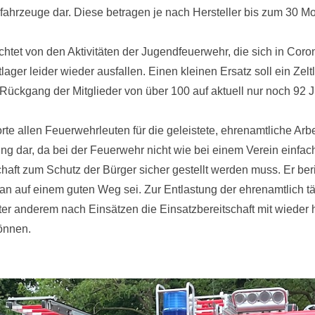
rfahrzeuge dar. Diese betragen je nach Hersteller bis zum 30 M
et von den Aktivitäten der Jugendfeuerwehr, die sich in Coron
lager leider wieder ausfallen. Einen kleinen Ersatz soll ein Ze
 Rückgang der Mitglieder von über 100 auf aktuell nur noch 92 
allen Feuerwehrleuten für die geleistete, ehrenamtliche Arbeit.
ng dar, da bei der Feuerwehr nicht wie bei einem Verein einf
schaft zum Schutz der Bürger sicher gestellt werden muss. Er b
 auf einem guten Weg sei. Zur Entlastung der ehrenamtlich tät
er anderem nach Einsätzen die Einsatzbereitschaft mit wieder hers
önnen.