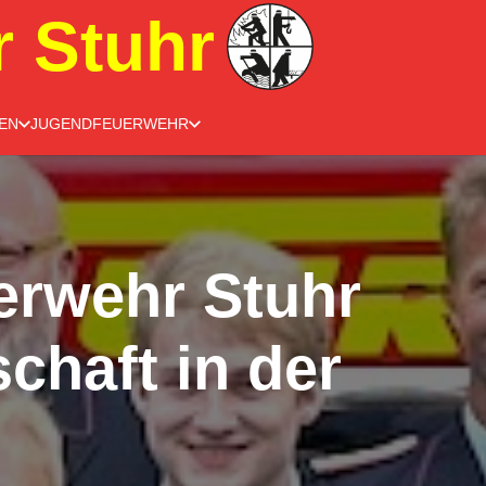
r Stuhr
EN
JUGENDFEUERWEHR
rwehr Stuhr
chaft in der