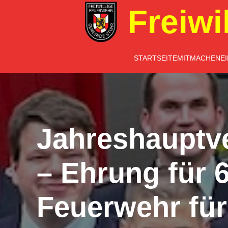
Freiwi
STARTSEITE
MITMACHEN
E
Jahreshauptv
– Ehrung für 6
Feuerwehr fü