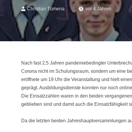
Christian Tümena
vor 4 Jahren
Nach fast 2,5 Jahren pandemiebedingter Unterbrech
Corona nicht im Schulungsraum, sondern um eine bes
eröffnete um 19 Uhr die Veranstaltung und hielt ei
geprägt. Ausbildungsdienste konnten nur noch online
Die Einsatzzahlen waren in den beiden vergangenen Ja
geblieben sind und damit auch die Einsatzfähigkeit s
Da die letzten beiden Jahreshauptversammlungen au