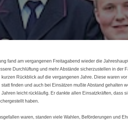
ung fand am vergangenen Freitagabend wieder die Jahreshaupt
sere Durchlüftung und mehr Abstände sicherzustellen in der F
nen kurzen Rückblick auf die vergangenen Jahre. Diese waren v
 statt finden und auch bei Einsätzen mußte Abstand gehalten we
hren leicht rückläufig. Er dankte allen Einsatzkräften, dass si
ichergestellt haben.
sgefallen waren, standen viele Wahlen, Beförderungen und Eh