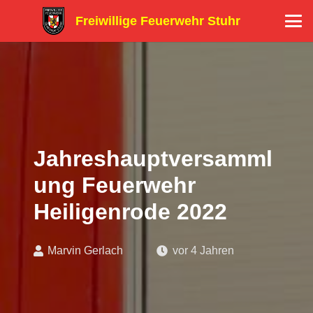
Freiwillige Feuerwehr Stuhr
Jahreshauptversamml
ung Feuerwehr
Heiligenrode 2022
Marvin Gerlach
vor 4 Jahren