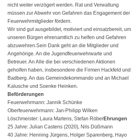
nicht weiter verzögert werden. Rat und Verwaltung
müssen zur Abwehr von Gefahren das Engagement der
Feuerwehrmitglieder fördern.
Wir sind gut ausgebildet, motiviert und einsatzbereit, um
unseren Bürgen ehrenamtlich zu helfen und Gefahren
abzuwehren.Sein Dank geht an die Mitglieder und
Angehörige. An die Jugendfeuerwehrwarte und
Betreuer. An Alle die bei verschiedenen Aktionen
geholfen haben, insbesondere die Firmen Hackfeld und
Badberg. An das Gemeindekommando und an Michael
Kalusche und Soenke Heinken.
Beförderungen
Feuerwehrmann: Jannik Schünke
Oberfeuerwehrmann: Jan-Philipp Wilken
Löschmeister: Laura Martens, Stefan Röber
Ehrungen
25 Jahre: Julian Castens (2020), Nils Düßmann
40 Jahre: Henning Jürgens, Holger Sparenberg, Hayo