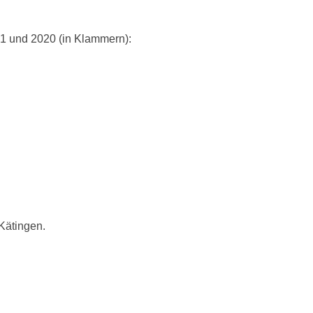
21 und 2020 (in Klammern):
Kätingen.