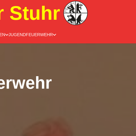
r Stuhr
EN
JUGENDFEUERWEHR
erwehr