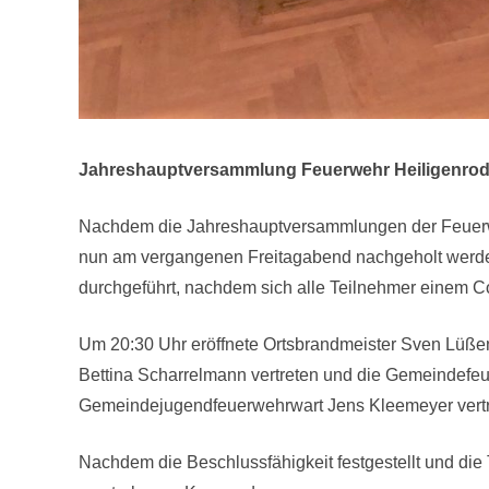
Jahreshauptversammlung Feuerwehr Heiligenrod
Nachdem die Jahreshauptversammlungen der Feuerweh
nun am vergangenen Freitagabend nachgeholt werde
durchgeführt, nachdem sich alle Teilnehmer einem Co
Um 20:30 Uhr eröffnete Ortsbrandmeister Sven Lüß
Bettina Scharrelmann vertreten und die Gemeindef
Gemeindejugendfeuerwehrwart Jens Kleemeyer vertr
Nachdem die Beschlussfähigkeit festgestellt und d