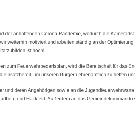
d der anhaltenden Corona-Pandemie, wodurch die Kameradscha
 wir weiterhin motiviert und arbeiten ständig an der Optimierun
terzubilden ist hoch!
en zum Feuerwehrbedarfsplan, wird die Bereitschaft für das E
 und einsatzbereit, um unseren Bürgern ehrenamtlich zu helfen 
der und deren Angehörigen sowie an die Jugendfeuerwehrwarte 
n Badberg und Hackfeld. Außerdem an das Gemeindekommando 