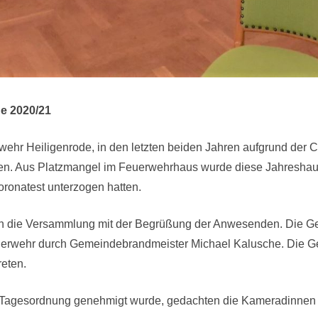
e 2020/21
r Heiligenrode, in den letzten beiden Jahren aufgrund der C
n. Aus Platzmangel im Feuerwehrhaus wurde diese Jahreshau
ronatest unterzogen hatten.
en die Versammlung mit der Begrüßung der Anwesenden. Die Ge
euerwehr durch Gemeindebrandmeister Michael Kalusche. Die 
eten.
ie Tagesordnung genehmigt wurde, gedachten die Kameradinne