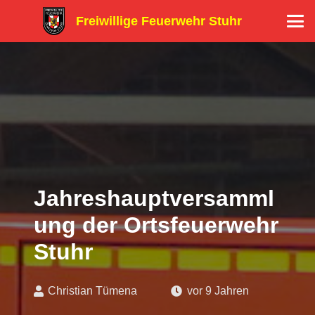
Freiwillige Feuerwehr Stuhr
Jahreshauptversamml
ung der Ortsfeuerwehr
Stuhr
Christian Tümena
vor 9 Jahren