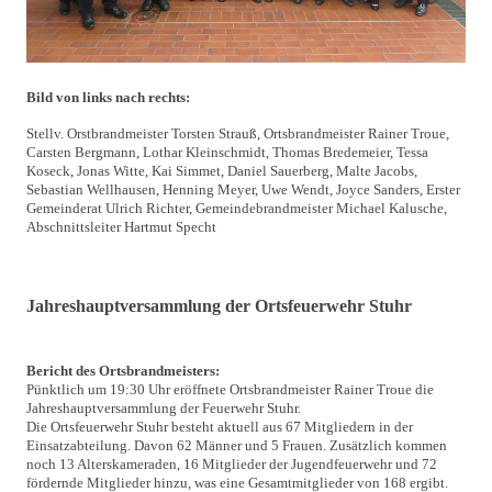
Bild von links nach rechts:
Stellv. Orstbrandmeister Torsten Strauß, Ortsbrandmeister Rainer Troue,
Carsten Bergmann, Lothar Kleinschmidt, Thomas Bredemeier, Tessa
Koseck, Jonas Witte, Kai Simmet, Daniel Sauerberg, Malte Jacobs,
Sebastian Wellhausen, Henning Meyer, Uwe Wendt, Joyce Sanders, Erster
Gemeinderat Ulrich Richter, Gemeindebrandmeister Michael Kalusche,
Abschnittsleiter Hartmut Specht
Jahreshauptversammlung der Ortsfeuerwehr Stuhr
Bericht des Ortsbrandmeisters:
Pünktlich um 19:30 Uhr eröffnete Ortsbrandmeister Rainer Troue die
Jahreshauptversammlung der Feuerwehr Stuhr.
Die Ortsfeuerwehr Stuhr besteht aktuell aus 67 Mitgliedern in der
Einsatzabteilung. Davon 62 Männer und 5 Frauen. Zusätzlich kommen
noch 13 Alterskameraden, 16 Mitglieder der Jugendfeuerwehr und 72
fördernde Mitglieder hinzu, was eine Gesamtmitglieder von 168 ergibt.