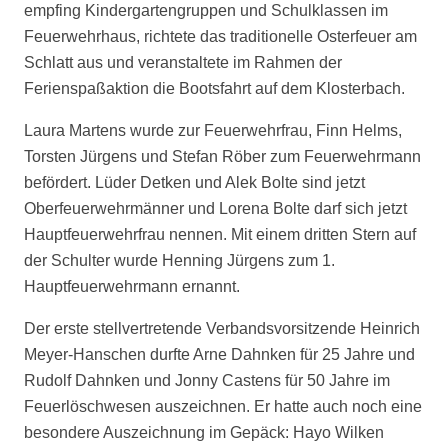
empfing Kindergartengruppen und Schulklassen im
Feuerwehrhaus, richtete das traditionelle Osterfeuer am
Schlatt aus und veranstaltete im Rahmen der
Ferienspaßaktion die Bootsfahrt auf dem Klosterbach.
Laura Martens wurde zur Feuerwehrfrau, Finn Helms,
Torsten Jürgens und Stefan Röber zum Feuerwehrmann
befördert. Lüder Detken und Alek Bolte sind jetzt
Oberfeuerwehrmänner und Lorena Bolte darf sich jetzt
Hauptfeuerwehrfrau nennen. Mit einem dritten Stern auf
der Schulter wurde Henning Jürgens zum 1.
Hauptfeuerwehrmann ernannt.
Der erste stellvertretende Verbandsvorsitzende Heinrich
Meyer-Hanschen durfte Arne Dahnken für 25 Jahre und
Rudolf Dahnken und Jonny Castens für 50 Jahre im
Feuerlöschwesen auszeichnen. Er hatte auch noch eine
besondere Auszeichnung im Gepäck: Hayo Wilken