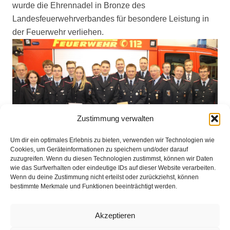
wurde die Ehrennadel in Bronze des
Landesfeuerwehrverbandes für besondere Leistung in
der Feuerwehr verliehen.
Zustimmung verwalten
Um dir ein optimales Erlebnis zu bieten, verwenden wir Technologien wie
Cookies, um Geräteinformationen zu speichern und/oder darauf
zuzugreifen. Wenn du diesen Technologien zustimmst, können wir Daten
wie das Surfverhalten oder eindeutige IDs auf dieser Website verarbeiten.
Wenn du deine Zustimmung nicht erteilst oder zurückziehst, können
bestimmte Merkmale und Funktionen beeinträchtigt werden.
Die beförderten und geehrten Kameraden mit dem stv.
Verbandsvorsitzenden Heinrich Meyer-Hanschen,
Akzeptieren
Ortsbrandmeister Sven Lüßen, Erster Gemeinderat