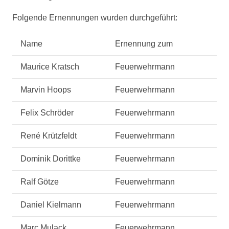
Folgende Ernennungen wurden durchgeführt:
Name
Ernennung zum
Maurice Kratsch
Feuerwehrmann
Marvin Hoops
Feuerwehrmann
Felix Schröder
Feuerwehrmann
René Krützfeldt
Feuerwehrmann
Dominik Dorittke
Feuerwehrmann
Ralf Götze
Feuerwehrmann
Daniel Kielmann
Feuerwehrmann
Marc Mulack
Feuerwehrmann