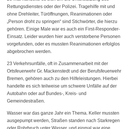
Rettungsdienstes oder der Polizei. Tragehilfe mit und
ohne Drehleiter, Türöffnungen, Reanimationen oder
„Person droht zu springen“ sind Stichwörter, die hierzu
gehören. Einige Male war es auch ein First-Responder-
Einsatz. Leider wurden hier auch verstorbene Personen
vorgefunden, oder es mussten Reanimationen erfolglos
abgebrochen werden.
23 Verkehrsunfälle, oft in Zusammenarbeit mit der
Ortsfeuerwehr Gr. Mackenstedt und der Berufsfeuerwehr
Bremen, gehören auch zu den Hilfeleistungen. Hierbei
handelte es sich teilweise um schwere Unfälle auf der
Autobahn oder auf Bundes-, Kreis- und
Gemeindestraßen.
Wasser war das ganze Jahr ein Thema. Keller mussten
ausgepumpt werden, Straßen standen nach Starkregen
oder Rohrbruch unter Wasser, und einmal war eine