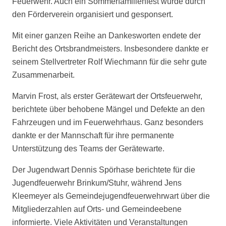
Feuerwehr. Auch ein Sommerfamilienfest wurde durch
den Förderverein organisiert und gesponsert.
Mit einer ganzen Reihe an Dankesworten endete der
Bericht des Ortsbrandmeisters. Insbesondere dankte er
seinem Stellvertreter Rolf Wiechmann für die sehr gute
Zusammenarbeit.
Marvin Frost, als erster Gerätewart der Ortsfeuerwehr,
berichtete über behobene Mängel und Defekte an den
Fahrzeugen und im Feuerwehrhaus. Ganz besonders
dankte er der Mannschaft für ihre permanente
Unterstützung des Teams der Gerätewarte.
Der Jugendwart Dennis Spörhase berichtete für die
Jugendfeuerwehr Brinkum/Stuhr, während Jens
Kleemeyer als Gemeindejugendfeuerwehrwart über die
Mitgliederzahlen auf Orts- und Gemeindeebene
informierte. Viele Aktivitäten und Veranstaltungen