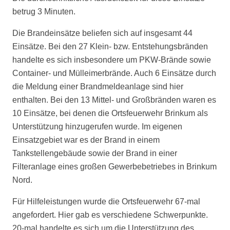
betrug 3 Minuten.
Die Brandeinsätze beliefen sich auf insgesamt 44
Einsätze. Bei den 27 Klein- bzw. Entstehungsbränden
handelte es sich insbesondere um PKW-Brände sowie
Container- und Mülleimerbrände. Auch 6 Einsätze durch
die Meldung einer Brandmeldeanlage sind hier
enthalten. Bei den 13 Mittel- und Großbränden waren es
10 Einsätze, bei denen die Ortsfeuerwehr Brinkum als
Unterstützung hinzugerufen wurde. Im eigenen
Einsatzgebiet war es der Brand in einem
Tankstellengebäude sowie der Brand in einer
Filteranlage eines großen Gewerbebetriebes in Brinkum
Nord.
Für Hilfeleistungen wurde die Ortsfeuerwehr 67-mal
angefordert. Hier gab es verschiedene Schwerpunkte.
20-mal handelte es sich um die Unterstützung des