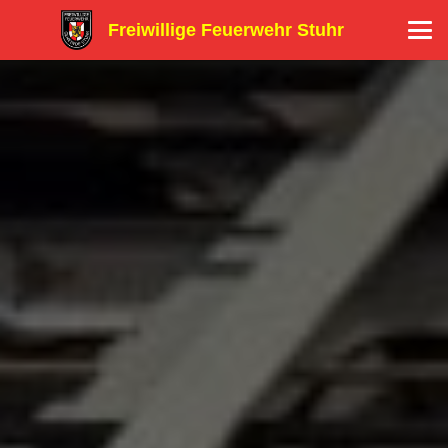
Freiwillige Feuerwehr Stuhr