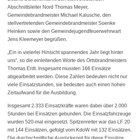
Abschnittsleiter Nord Thomas Meyer,
Gemeindebrandmeister Michael Kalusche, den
stellvertretenden Gemeindebrandmeister Soenke
Heinken sowie den Gemeindejugendfeuerwehrwart
Jens Kleemeyer begrüßen.
„Ein in vielerlei Hinsicht spannendes Jahr liegt hinter
uns“, so die einleitenden Worte des Ortsbrandmeisters
Thomas Erdt. Insgesamt mussten 166 Einsätze
abgearbeitet werden. Diese Zahlen bedeuten nicht nur
viele Einsatzstunden, sie bedeuten auch einen hohen
Zeitaufwand für die Ausbildung.
Insgesamt 2.333 Einsatzkräfte waren dabei über 2.000
Stunden bei Einsätzen gebunden. Die Einsatzfahrzeuge
wurden 520-mal eingesetzt. Spitzenreiter war das LF 20
mit 144 Einsätzen, gefolgt vom KdoW mit 132 Einsätzen.
Die durchschnittliche Ausrückezeit für diese Einsätze