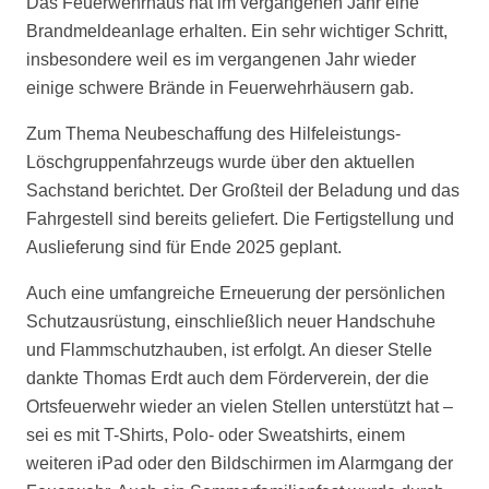
Das Feuerwehrhaus hat im vergangenen Jahr eine
Brandmeldeanlage erhalten. Ein sehr wichtiger Schritt,
insbesondere weil es im vergangenen Jahr wieder
einige schwere Brände in Feuerwehrhäusern gab.
Zum Thema Neubeschaffung des Hilfeleistungs-
Löschgruppenfahrzeugs wurde über den aktuellen
Sachstand berichtet. Der Großteil der Beladung und das
Fahrgestell sind bereits geliefert. Die Fertigstellung und
Auslieferung sind für Ende 2025 geplant.
Auch eine umfangreiche Erneuerung der persönlichen
Schutzausrüstung, einschließlich neuer Handschuhe
und Flammschutzhauben, ist erfolgt. An dieser Stelle
dankte Thomas Erdt auch dem Förderverein, der die
Ortsfeuerwehr wieder an vielen Stellen unterstützt hat –
sei es mit T-Shirts, Polo- oder Sweatshirts, einem
weiteren iPad oder den Bildschirmen im Alarmgang der