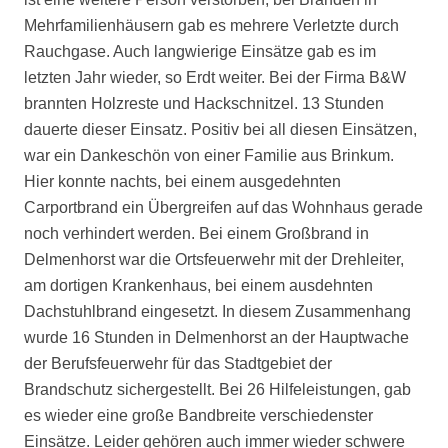
Mehrfamilienhäusern gab es mehrere Verletzte durch
Rauchgase. Auch langwierige Einsätze gab es im
letzten Jahr wieder, so Erdt weiter. Bei der Firma B&W
brannten Holzreste und Hackschnitzel. 13 Stunden
dauerte dieser Einsatz. Positiv bei all diesen Einsätzen,
war ein Dankeschön von einer Familie aus Brinkum.
Hier konnte nachts, bei einem ausgedehnten
Carportbrand ein Übergreifen auf das Wohnhaus gerade
noch verhindert werden. Bei einem Großbrand in
Delmenhorst war die Ortsfeuerwehr mit der Drehleiter,
am dortigen Krankenhaus, bei einem ausdehnten
Dachstuhlbrand eingesetzt. In diesem Zusammenhang
wurde 16 Stunden in Delmenhorst an der Hauptwache
der Berufsfeuerwehr für das Stadtgebiet der
Brandschutz sichergestellt. Bei 26 Hilfeleistungen, gab
es wieder eine große Bandbreite verschiedenster
Einsätze. Leider gehören auch immer wieder schwere