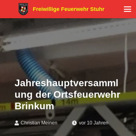
Freiwillige Feuerwehr Stuhr
Jahreshauptversamml
ung der Ortsfeuerwehr
Brinkum
Christian Meinen
vor 10 Jahren