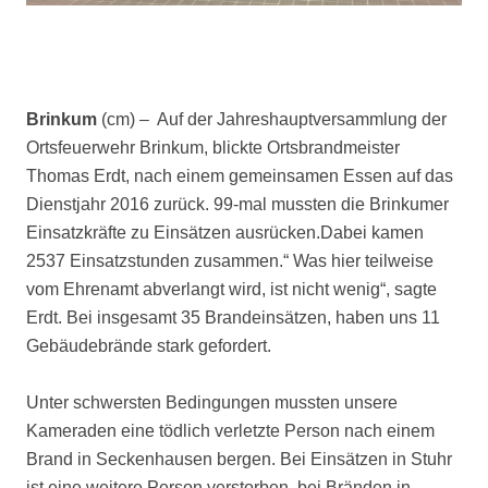
Brinkum
(cm) – Auf der Jahreshauptversammlung der
Ortsfeuerwehr Brinkum, blickte Ortsbrandmeister
Thomas Erdt, nach einem gemeinsamen Essen auf das
Dienstjahr 2016 zurück. 99-mal mussten die Brinkumer
Einsatzkräfte zu Einsätzen ausrücken.Dabei kamen
2537 Einsatzstunden zusammen.“ Was hier teilweise
vom Ehrenamt abverlangt wird, ist nicht wenig“, sagte
Erdt. Bei insgesamt 35 Brandeinsätzen, haben uns 11
Gebäudebrände stark gefordert.
Unter schwersten Bedingungen mussten unsere
Kameraden eine tödlich verletzte Person nach einem
Brand in Seckenhausen bergen. Bei Einsätzen in Stuhr
ist eine weitere Person verstorben, bei Bränden in