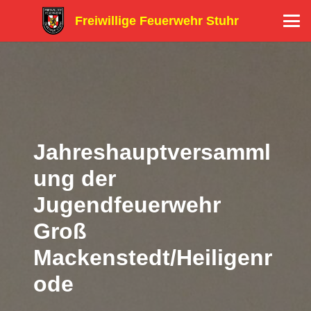
Freiwillige Feuerwehr Stuhr
Jahreshauptversamml
ung der
Jugendfeuerwehr
Groß
Mackenstedt/Heiligenr
ode