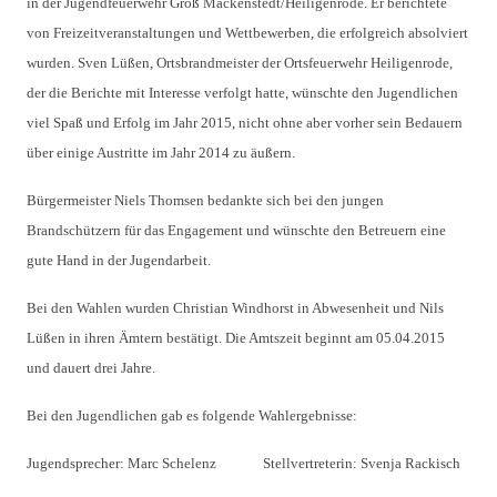
in der Jugendfeuerwehr Groß Mackenstedt/Heiligenrode. Er berichtete
von Freizeitveranstaltungen und Wettbewerben, die erfolgreich absolviert
wurden. Sven Lüßen, Ortsbrandmeister der Ortsfeuerwehr Heiligenrode,
der die Berichte mit Interesse verfolgt hatte, wünschte den Jugendlichen
viel Spaß und Erfolg im Jahr 2015, nicht ohne aber vorher sein Bedauern
über einige Austritte im Jahr 2014 zu äußern.
Bürgermeister Niels Thomsen bedankte sich bei den jungen
Brandschützern für das Engagement und wünschte den Betreuern eine
gute Hand in der Jugendarbeit.
Bei den Wahlen wurden Christian Windhorst in Abwesenheit und Nils
Lüßen in ihren Ämtern bestätigt. Die Amtszeit beginnt am 05.04.2015
und dauert drei Jahre.
Bei den Jugendlichen gab es folgende Wahlergebnisse:
Jugendsprecher: Marc Schelenz Stellvertreterin: Svenja Rackisch