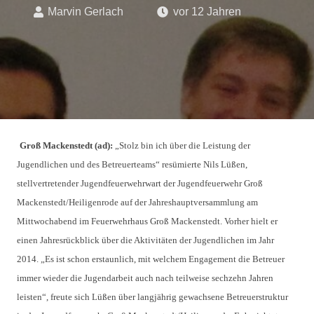
Marvin Gerlach
vor 12 Jahren
Gr
oß Mackenstedt (ad):
„Stolz bin ich über die Leistung der
Jugendlichen und des Betreuerteams“ resümierte Nils Lüßen,
stellvertretender Jugendfeuerwehrwart der Jugendfeuerwehr Groß
Mackenstedt/Heiligenrode auf der Jahreshauptversammlung am
Mittwochabend im Feuerwehrhaus Groß Mackenstedt. Vorher hielt er
einen Jahresrückblick über die Aktivitäten der Jugendlichen im Jahr
2014. „Es ist schon erstaunlich, mit welchem Engagement die Betreuer
immer wieder die Jugendarbeit auch nach teilweise sechzehn Jahren
leisten“, freute sich Lüßen über langjährig gewachsene Betreuerstruktur