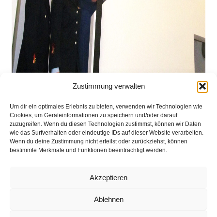
Zustimmung verwalten
Um dir ein optimales Erlebnis zu bieten, verwenden wir Technologien wie
Cookies, um Geräteinformationen zu speichern und/oder darauf
zuzugreifen. Wenn du diesen Technologien zustimmst, können wir Daten
wie das Surfverhalten oder eindeutige IDs auf dieser Website verarbeiten.
Wenn du deine Zustimmung nicht erteilst oder zurückziehst, können
v.l.: Stv Jugendfeuerwehrwart Nils Lüßen,
bestimmte Merkmale und Funktionen beeinträchtigt werden.
Gemeindejugendfeuerwehrwartin Anja Wilken, Marc Schelenz, Tjark
Witte, Niklas Schütte, Svenja Rackisch, Stina Witte und Christoph
Akzeptieren
Schröder
Ablehnen